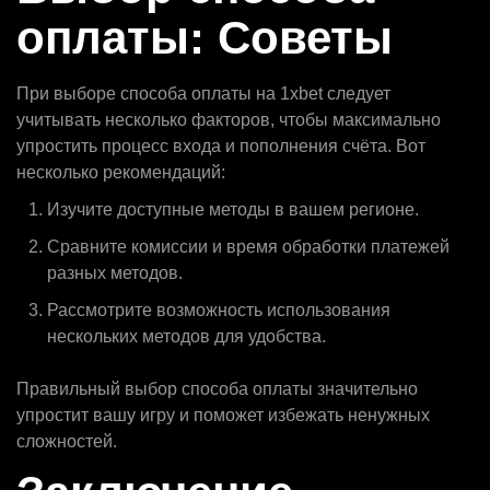
оплаты: Советы
При выборе способа оплаты на 1xbet следует
учитывать несколько факторов, чтобы максимально
упростить процесс входа и пополнения счёта. Вот
несколько рекомендаций:
Изучите доступные методы в вашем регионе.
Сравните комиссии и время обработки платежей
разных методов.
Рассмотрите возможность использования
нескольких методов для удобства.
Правильный выбор способа оплаты значительно
упростит вашу игру и поможет избежать ненужных
сложностей.