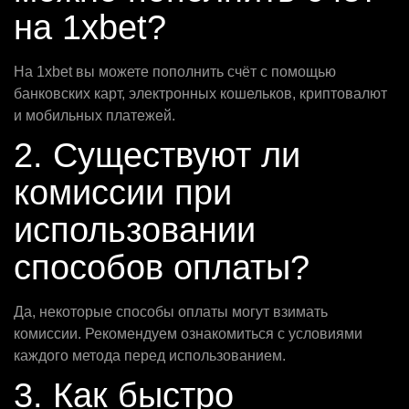
на 1xbet?
На 1xbet вы можете пополнить счёт с помощью
банковских карт, электронных кошельков, криптовалют
и мобильных платежей.
2. Существуют ли
комиссии при
использовании
способов оплаты?
Да, некоторые способы оплаты могут взимать
комиссии. Рекомендуем ознакомиться с условиями
каждого метода перед использованием.
3. Как быстро