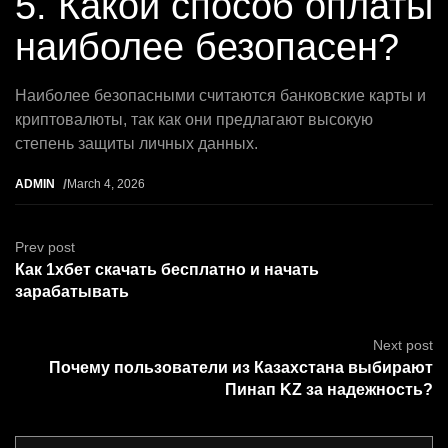
5. Какой способ оплаты
наиболее безопасен?
Наиболее безопасными считаются банковские карты и
криптовалюты, так как они предлагают высокую
степень защиты личных данных.
ADMIN
March 4, 2026
Prev post
Как 1хбет скачать бесплатно и начать
зарабатывать
Next post
Почему пользователи из Казахстана выбирают
Пинап KZ за надежность?