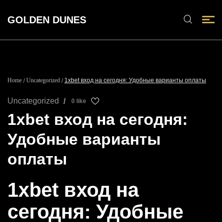
GOLDEN DUNES
Home
Uncategorized
1xbet вход на сегодня: Удобные варианты оплаты
/
/
Uncategorized
0 like
1xbet вход на сегодня:
Удобные варианты
оплаты
1xbet вход на
сегодня: Удобные