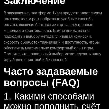
Заключение
В заключение, платформа 1xbet предоставляет своим
пользователям разнообразные удобные способы
оплаты, включая банковские карты, электронные
кошельки и криптовалюты. Важно внимательно
подходить к выбору метода, учитывая комиссии,
скорость обработок транзакций и доступность, чтобы
обеспечить максимально комфортный опыт игры.
Помните, что правильный выбор может сделать вашу
игру более приятной и безопасной.
Часто задаваемые
вопросы (FAQ)
1. Какими способами
можно пополнить счёт