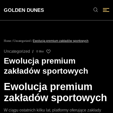
GOLDEN DUNES
Home
Uncategorized
Ewolucja premium zakładów sportowych
/
/
Uncategorized
0 like
Ewolucja premium
zakładów sportowych
Ewolucja premium
zakładów sportowych
W ciągu ostatnich kilku lat, platformy oferujące zakłady