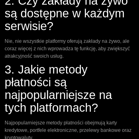
2. Czy zakłady na żywo
są dostępne w każdym
serwisie?
Nie, nie wszystkie platformy oferują zakłady na żywo, ale
coraz więcej z nich wprowadza tę funkcję, aby zwiększyć
atrakcyjność swoich usług.
3. Jakie metody
płatności są
najpopularniejsze na
tych platformach?
Najpopularniejsze metody płatności obejmują karty
kredytowe, portfele elektroniczne, przelewy bankowe oraz
kryptowaluty.