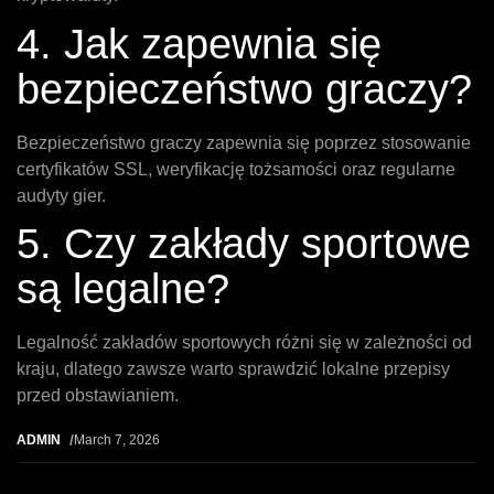
4. Jak zapewnia się
bezpieczeństwo graczy?
Bezpieczeństwo graczy zapewnia się poprzez stosowanie
certyfikatów SSL, weryfikację tożsamości oraz regularne
audyty gier.
5. Czy zakłady sportowe
są legalne?
Legalność zakładów sportowych różni się w zależności od
kraju, dlatego zawsze warto sprawdzić lokalne przepisy
przed obstawianiem.
ADMIN
March 7, 2026