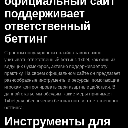
официальный сайт
поддерживает
ответственный
беттинг
С ростом популярности онлайн-ставок важно
учитывать ответственный беттинг. 1xbet, как один из
ведущих букмекеров, активно поддерживает эту
практику. На своем официальном сайте он предлагает
разнообразные инструменты и ресурсы, помогающие
игрокам контролировать свои азартные действия. В
данной статье мы обсудим, какие меры принимает
1xbet для обеспечения безопасного и ответственного
беттинга.
Инструменты для