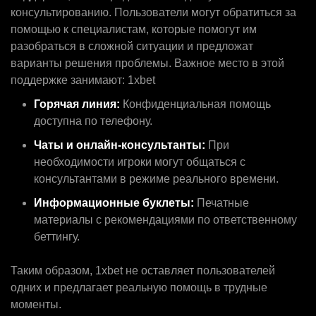
консультированию. Пользователи могут обратиться за
помощью к специалистам, которые помогут им
разобраться в сложной ситуации и предложат
варианты решения проблемы. Важное место в этой
поддержке занимают:
1xbet
Горячая линия:
Конфиденциальная помощь
доступна по телефону.
Чаты и онлайн-консультанты:
При
необходимости игроки могут общаться с
консультантами в режиме реального времени.
Информационные буклеты:
Печатные
материалы с рекомендациями по ответственному
беттингу.
Таким образом, 1xbet не оставляет пользователей
одних и предлагает реальную помощь в трудные
моменты.