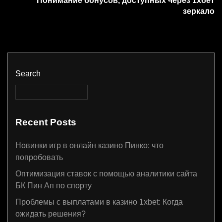
Понимание бонусов, доступных через 1хбет
зеркало
Search
Recent Posts
Новинки игр в онлайн казино Пинко: что
попробовать
Оптимизация ставок с помощью аналитики сайта
БК Пин Ап по спорту
Проблемы с выплатами в казино 1xbet: Когда
ожидать решения?