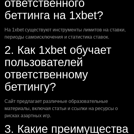
ответственного
беттинга на 1xbet?
На 1xbet существуют инструменты лимитов на ставки,
периоды самоисключения и статистика ставок.
2. Как 1xbet обучает
пользователей
ответственному
беттингу?
Сайт предлагает различные образовательные
материалы, включая статьи и ссылки на ресурсы о
рисках азартных игр.
3. Какие преимущества